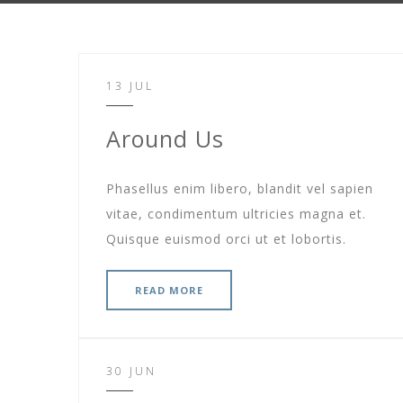
13 JUL
Around Us
Phasellus enim libero, blandit vel sapien
vitae, condimentum ultricies magna et.
Quisque euismod orci ut et lobortis.
READ MORE
30 JUN