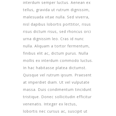
interdum semper luctus. Aenean ex
tellus, gravida ut rutrum dignissim,
malesuada vitae nulla. Sed viverra,
nisl dapibus lobortis porttitor, risus
risus dictum risus, sed rhoncus orci
urna dignissim leo. Cras id nunc
nulla. Aliquam a tortor fermentum,
finibus elit ac, dictum purus. Nulla
mollis ex interdum commodo luctus.
In hac habitasse platea dictumst.
Quisque vel rutrum ipsum. Praesent
at imperdiet diam. Ut vel vulputate
massa. Duis condimentum tincidunt
tristique. Donec sollicitudin efficitur
venenatis. Integer ex lectus,
lobortis nec cursus ac, suscipit ut