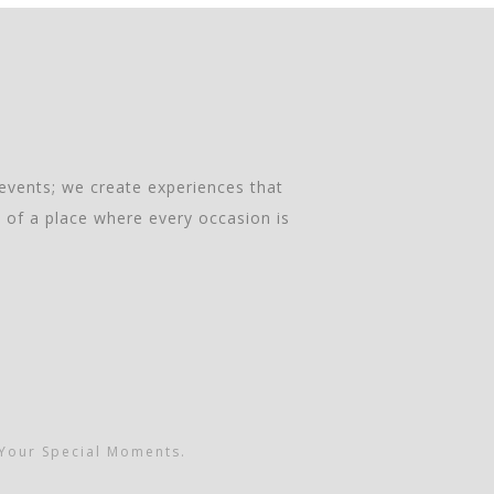
events; we create experiences that
 of a place where every occasion is
Your Special Moments.