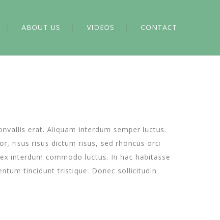
ABOUT US
VIDEOS
CONTACT
convallis erat. Aliquam interdum semper luctus.
or, risus risus dictum risus, sed rhoncus orci
is ex interdum commodo luctus. In hac habitasse
tum tincidunt tristique. Donec sollicitudin