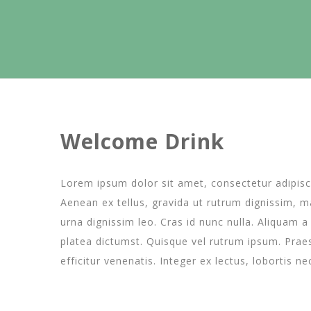
Welcome Drink
Lorem ipsum dolor sit amet, consectetur adipiscin
Aenean ex tellus, gravida ut rutrum dignissim, mal
urna dignissim leo. Cras id nunc nulla. Aliquam 
platea dictumst. Quisque vel rutrum ipsum. Praes
efficitur venenatis. Integer ex lectus, lobortis n